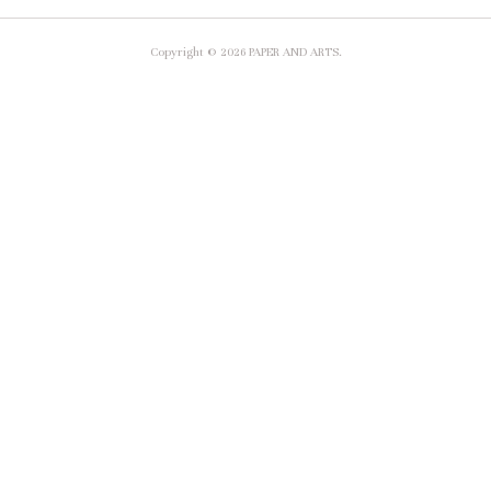
Copyright ©
2026
PAPER AND ARTS
.