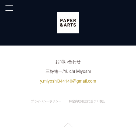
お問い合わせ
三好祐一/Yuichi Miyoshi
y.miyoshi344140@gmail.com
プライバシーポリシー
特定商取引法に基づく表記