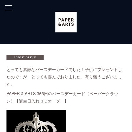
2020.12.04 13:33
とっても素敵なバースデーカードでした！子供にプレゼントし
たのですが、とっても喜んでおりました。有り難うございまし
た。
PAPER & ARTS 365日のバースデーカード〈ペーパークラウ
ン〉【誕生日入れセミオーダー】