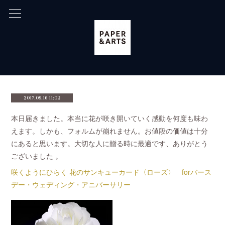
2017.09.16 11:02
本日届きました。本当に花が咲き開いていく感動を何度も味わ
えます。しかも、フォルムが崩れません。お値段の価値は十分
にあると思います。大切な人に贈る時に最適です、ありがとう
ございました 。
咲くようにひらく 花のサンキューカード〈ローズ〉 forバース
デー・ウェディング・アニバーサリー