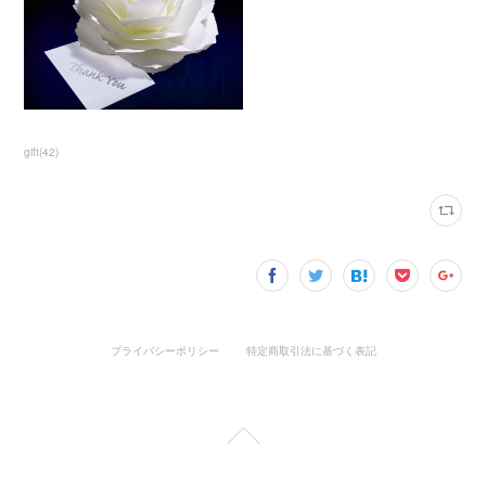
gift
(
42
)
プライバシーポリシー
特定商取引法に基づく表記