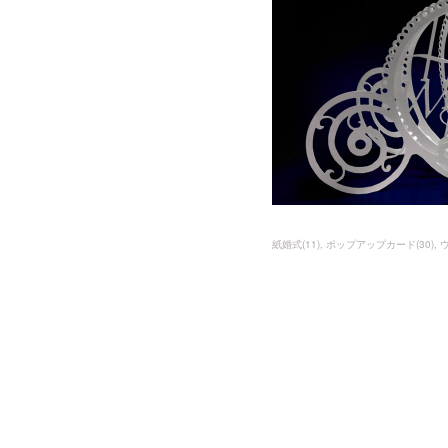
紙婚式
(
11
)
ポップアップカード
(
30
)