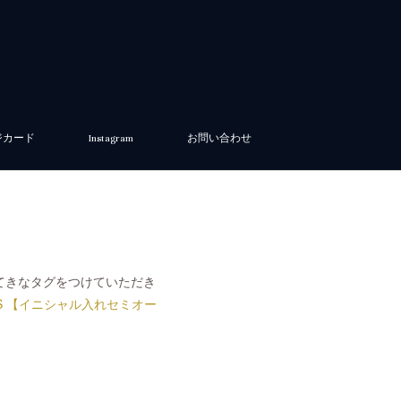
ジカード
Instagram
お問い合わせ
てきなタグをつけていただき
ARTS 【イニシャル入れセミオー