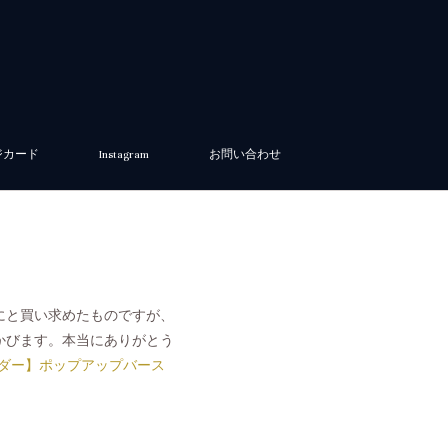
ジカード
Instagram
お問い合わせ
にと買い求めたものですが、
かびます。本当にありがとう
ミオーダー】ポップアップバース