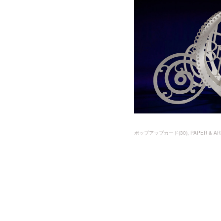
ポップアップカード
(
30
)
PAPER & AR