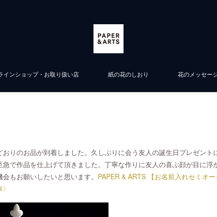
ラインショップ・お取り扱い店
紙の花のしおり
花のメッセー
どおりのお品が到着しました。久しぶりに会う友人の誕生日プレゼント
至急で作品を仕上げて頂きました。丁寧な作りに友人の喜ぶ顔が目に浮
機会もお願いしたいと思います。
PAPER & ARTS 【お名前入れセ
車〉